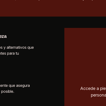
eza
s y alternativos que
tes para tu
iente que asegura
Accede a pie
 posible.
persona