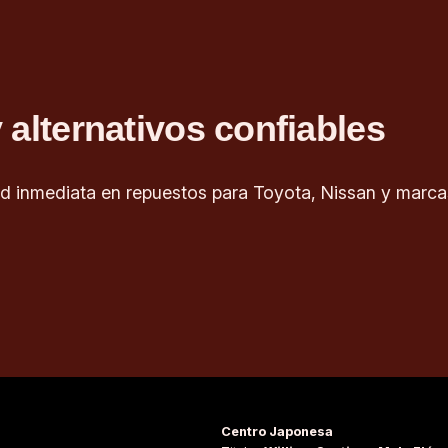
 alternativos confiables
d inmediata en repuestos para Toyota, Nissan y marcas
Centro Japonesa