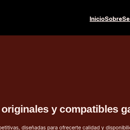
Inicio
Sobre
Se
originales y compatibles g
etitivas, diseñadas para ofrecerte calidad y disponibi