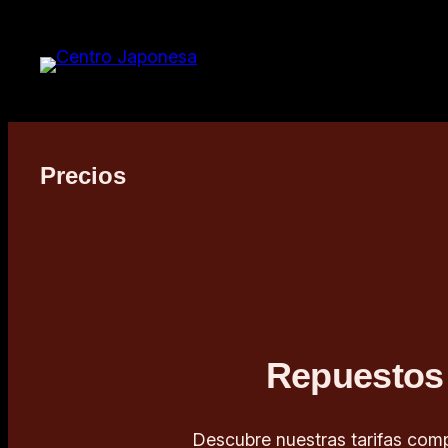
Saltar
al
contenido
Precios
Repuestos 
Descubre nuestras tarifas comp